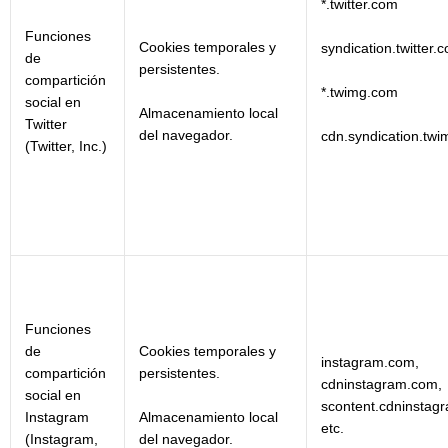
*.twitter.com
Funciones
Cookies temporales y
syndication.twitter.
de
persistentes.
compartición
*.twimg.com
social en
Almacenamiento local
Twitter
del navegador.
cdn.syndication.tw
(Twitter, Inc.)
Funciones
de
Cookies temporales y
instagram.com,
compartición
persistentes.
cdninstagram.com,
social en
scontent.cdninstag
Almacenamiento local
Instagram
etc.
del navegador.
(Instagram,