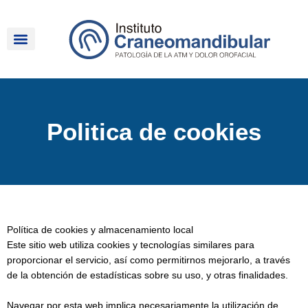
Ir
al
contenido
Politica de cookies
Política de cookies y almacenamiento local
Este sitio web utiliza cookies y tecnologías similares para
proporcionar el servicio, así como permitirnos mejorarlo, a través
de la obtención de estadísticas sobre su uso, y otras finalidades.
Navegar por esta web implica necesariamente la utilización de