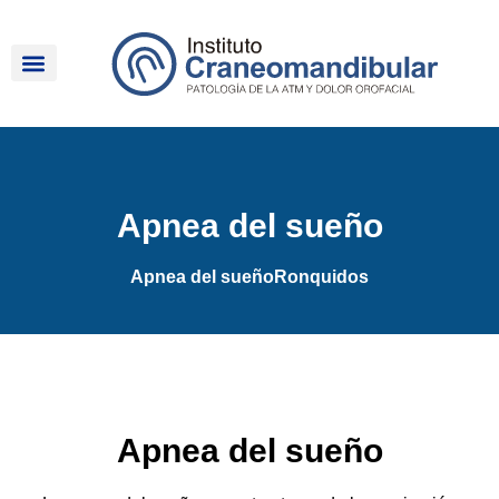
Ir
al
contenido
Apnea del sueño
Apnea del sueño
Ronquidos
Apnea del sueño