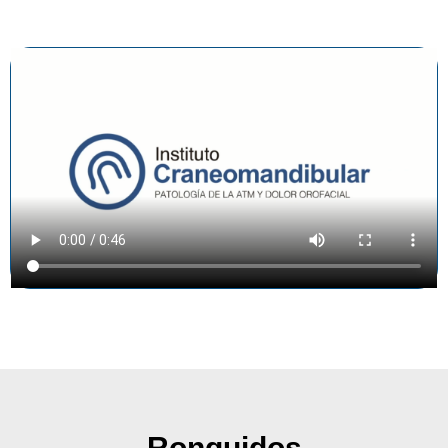
Ronquidos