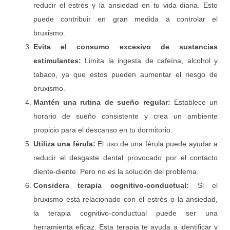
reducir el estrés y la ansiedad en tu vida diaria. Esto
puede contribuir en gran medida a controlar el
bruxismo.
Evita el consumo excesivo de sustancias
estimulantes:
Limita la ingesta de cafeína, alcohol y
tabaco, ya que estos pueden aumentar el riesgo de
bruxismo.
Mant
én una rutina de sueñ
o regular:
Establece un
horario de sueño consistente y crea un ambiente
propicio para el descanso en tu dormitorio.
Utiliza una f
érula:
El uso de una férula puede ayudar a
reducir el desgaste dental provocado por el contacto
diente-diente. Pero no es la solución del problema.
Considera terapia cognitivo-conductual:
Si el
bruxismo está relacionado con el estrés o la ansiedad,
la terapia cognitivo-conductual puede ser una
herramienta eficaz. Esta terapia te ayuda a identificar y