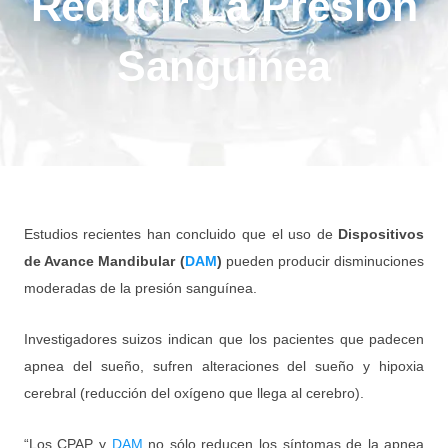
Reducir La Presión
Sanguínea
Estudios recientes han concluido que el uso de
Dispositivos
de Avance Mandibular (
DAM
)
pueden producir disminuciones
moderadas de la presión sanguínea.
Investigadores suizos indican que los pacientes que padecen
apnea del sueño, sufren alteraciones del sueño y hipoxia
cerebral (reducción del oxígeno que llega al cerebro).
“Los CPAP y
DAM
no sólo reducen los síntomas de la apnea